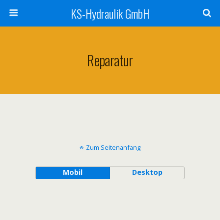
KS-Hydraulik GmbH
Reparatur
Zum Seitenanfang
Mobil
Desktop